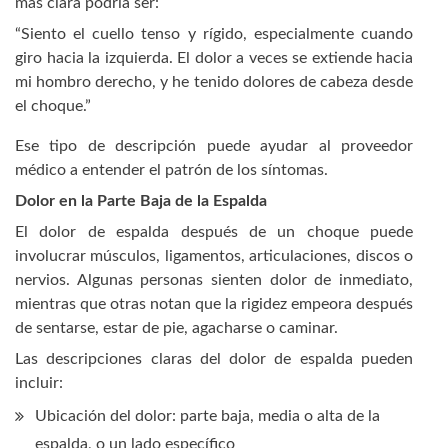
más clara podría ser:
“Siento el cuello tenso y rígido, especialmente cuando
giro hacia la izquierda. El dolor a veces se extiende hacia
mi hombro derecho, y he tenido dolores de cabeza desde
el choque.”
Ese tipo de descripción puede ayudar al proveedor
médico a entender el patrón de los síntomas.
Dolor en la Parte Baja de la Espalda
El dolor de espalda después de un choque puede
involucrar músculos, ligamentos, articulaciones, discos o
nervios. Algunas personas sienten dolor de inmediato,
mientras que otras notan que la rigidez empeora después
de sentarse, estar de pie, agacharse o caminar.
Las descripciones claras del dolor de espalda pueden
incluir:
Ubicación del dolor: parte baja, media o alta de la
espalda, o un lado específico