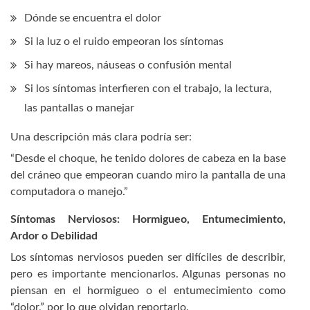
Dónde se encuentra el dolor
Si la luz o el ruido empeoran los síntomas
Si hay mareos, náuseas o confusión mental
Si los síntomas interfieren con el trabajo, la lectura,
las pantallas o manejar
Una descripción más clara podría ser:
“Desde el choque, he tenido dolores de cabeza en la base
del cráneo que empeoran cuando miro la pantalla de una
computadora o manejo.”
Síntomas Nerviosos: Hormigueo, Entumecimiento,
Ardor o Debilidad
Los síntomas nerviosos pueden ser difíciles de describir,
pero es importante mencionarlos. Algunas personas no
piensan en el hormigueo o el entumecimiento como
“dolor,” por lo que olvidan reportarlo.