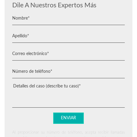
Dile A Nuestros Expertos Más
Al proporcionar su número de teléfono, acepta recibir llamadas