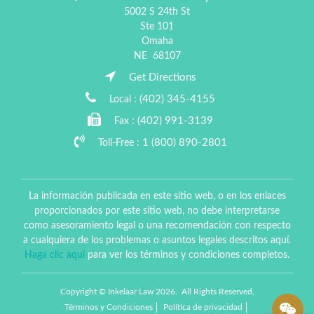
5002 S 24th St
Ste 101
Omaha
NE
68107
Get Directions
(402) 345-4155
Local :
(402) 991-3139
Fax :
1 (800) 890-2801
Toll-Free :
La información publicada en este sitio web, o en los enlaces
proporcionados por este sitio web, no debe interpretarse
como asesoramiento legal o una recomendación con respecto
a cualquiera de los problemas o asuntos legales descritos aquí.
Haga clic aquí
para ver los términos y condiciones completos.
Copyright © Inkelaar Law 2026. All Rights Reserved.
Términos y Condiciones
Política de privacidad