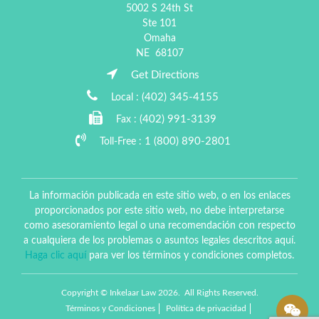
5002 S 24th St
Ste 101
Omaha
NE
68107
Get Directions
(402) 345-4155
Local :
(402) 991-3139
Fax :
1 (800) 890-2801
Toll-Free :
La información publicada en este sitio web, o en los enlaces
proporcionados por este sitio web, no debe interpretarse
como asesoramiento legal o una recomendación con respecto
a cualquiera de los problemas o asuntos legales descritos aquí.
Haga clic aquí
para ver los términos y condiciones completos.
Copyright © Inkelaar Law 2026. All Rights Reserved.
Términos y Condiciones
Política de privacidad