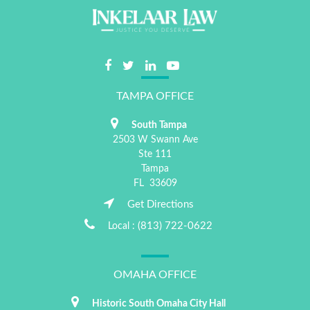
TAMPA OFFICE
South Tampa
2503 W Swann Ave
Ste 111
Tampa
FL
33609
Get Directions
(813) 722-0622
Local :
OMAHA OFFICE
Historic South Omaha City Hall