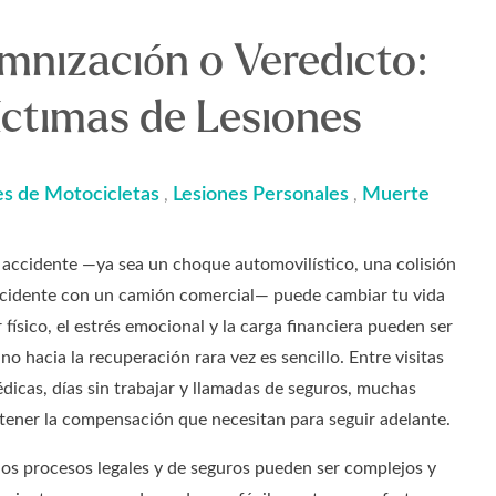
nización o Veredicto:
íctimas de Lesiones
s de Motocicletas
Lesiones Personales
Muerte
,
,
n accidente —ya sea un choque automovilístico, una colisión
ccidente con un camión comercial— puede cambiar tu vida
r físico, el estrés emocional y la carga financiera pueden ser
o hacia la recuperación rara vez es sencillo. Entre visitas
édicas, días sin trabajar y llamadas de seguros, muchas
tener la compensación que necesitan para seguir adelante.
os procesos legales y de seguros pueden ser complejos y