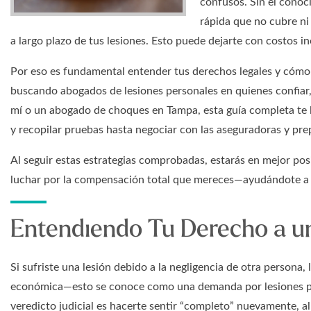
confusos. Sin el conoc
rápida que no cubre ni 
a largo plazo de tus lesiones. Esto puede dejarte con costos 
Por eso es fundamental entender tus derechos legales y cómo 
buscando abogados de lesiones personales en quienes confiar, 
mí o un abogado de choques en Tampa, esta guía completa te 
y recopilar pruebas hasta negociar con las aseguradoras y prep
Al seguir estas estrategias comprobadas, estarás en mejor pos
luchar por la compensación total que mereces—ayudándote a 
Entendiendo Tu Derecho a 
Si sufriste una lesión debido a la negligencia de otra persona
económica—esto se conoce como una demanda por lesiones pe
veredicto judicial es hacerte sentir “completo” nuevamente, a