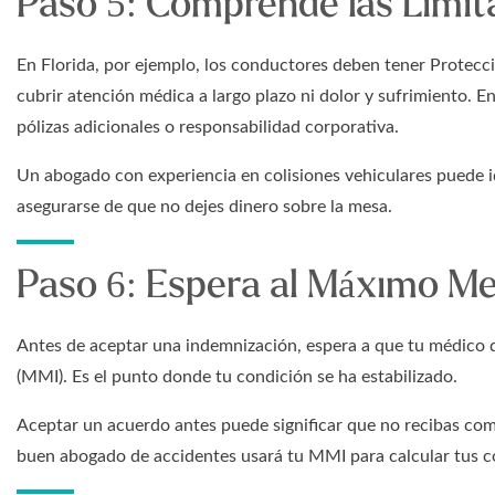
Paso 5: Comprende las Limit
En Florida, por ejemplo, los conductores deben tener Protecci
cubrir atención médica a largo plazo ni dolor y sufrimiento. 
pólizas adicionales o responsabilidad corporativa.
Un abogado con experiencia en colisiones vehiculares puede i
asegurarse de que no dejes dinero sobre la mesa.
Paso 6: Espera al Máximo M
Antes de aceptar una indemnización, espera a que tu médico
(MMI). Es el punto donde tu condición se ha estabilizado.
Aceptar un acuerdo antes puede significar que no recibas co
buen abogado de accidentes usará tu MMI para calcular tus co