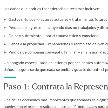
Los daños que podrías tener derecho a reclamar incluyen:
Gastos médicos – facturas actuales y tratamientos futuros
Pérdida de ingresos – incluyendo días no trabajados y dism
Dolor y sufrimiento – por el trauma físico y emocional
Daños a la propiedad – reparaciones o reemplazo del vehíc
Pérdida de compañía conyugal o familiar – si la lesión afect
Un abogado especializado en lesiones por accidentes automov
daños, asegurarse de que nada se omita y guiarte durante el p
Paso 1: Contrata la Represe
Una de las decisiones más importantes que tomarás es elegir a
quedes con el primer resultado al buscar “firmas legales para