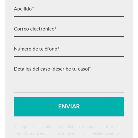
Al proporcionar su número de teléfono, acepta recibir llamadas
automáticas, mensajes de texto generados automáticamente y