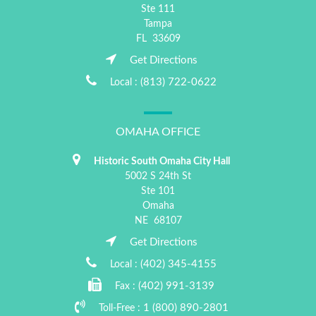
Ste 111
Tampa
FL
33609
Get Directions
(813) 722-0622
Local :
OMAHA OFFICE
Historic South Omaha City Hall
5002 S 24th St
Ste 101
Omaha
NE
68107
Get Directions
(402) 345-4155
Local :
(402) 991-3139
Fax :
1 (800) 890-2801
Toll-Free :