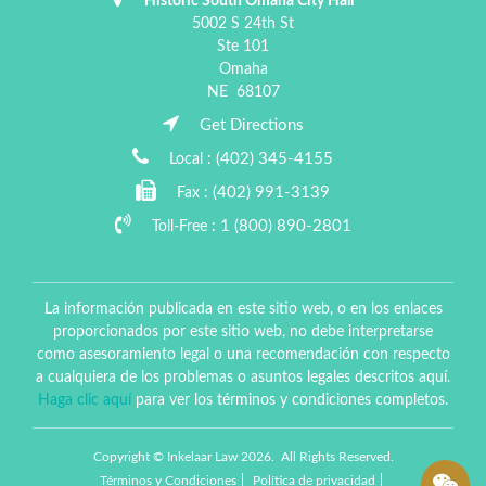
Historic South Omaha City Hall
5002 S 24th St
Ste 101
Omaha
NE
68107
Get Directions
(402) 345-4155
Local :
(402) 991-3139
Fax :
1 (800) 890-2801
Toll-Free :
La información publicada en este sitio web, o en los enlaces
proporcionados por este sitio web, no debe interpretarse
como asesoramiento legal o una recomendación con respecto
a cualquiera de los problemas o asuntos legales descritos aquí.
Haga clic aquí
para ver los términos y condiciones completos.
Copyright © Inkelaar Law 2026. All Rights Reserved.
Términos y Condiciones
Política de privacidad