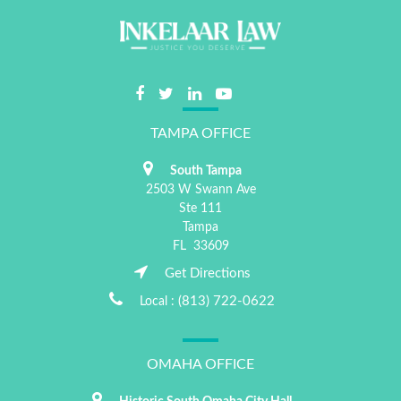
TAMPA OFFICE
South Tampa
2503 W Swann Ave
Ste 111
Tampa
FL
33609
Get Directions
(813) 722-0622
Local :
OMAHA OFFICE