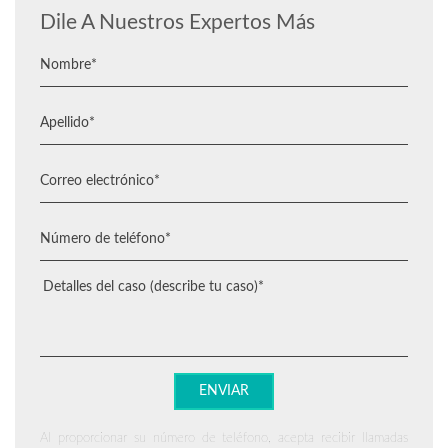
Dile A Nuestros Expertos Más
Al proporcionar su número de teléfono, acepta recibir llamadas