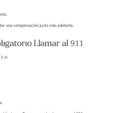
ente.
aldar una compensación justa más adelante.
ligatorio Llamar al 911
1 si:
a.