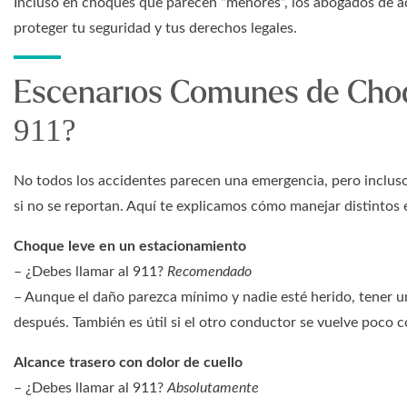
Incluso en choques que parecen “menores”, los abogados de 
proteger tu seguridad y tus derechos legales.
Escenarios Comunes de Choq
911?
No todos los accidentes parecen una emergencia, pero inclus
si no se reportan. Aquí te explicamos cómo manejar distintos
Choque leve en un estacionamiento
– ¿Debes llamar al 911?
Recomendado
– Aunque el daño parezca mínimo y nadie esté herido, tener un 
después. También es útil si el otro conductor se vuelve poco 
Alcance trasero con dolor de cuello
– ¿Debes llamar al 911?
Absolutamente