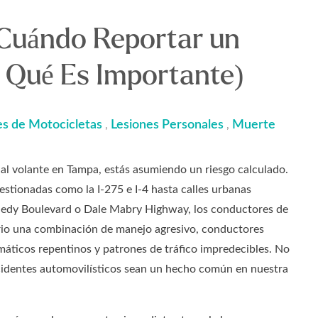
 Cuándo Reportar un
r Qué Es Importante)
s de Motocicletas
Lesiones Personales
Muerte
,
,
al volante en Tampa, estás asumiendo un riesgo calculado.
stionadas como la I-275 e I-4 hasta calles urbanas
edy Boulevard o Dale Mabry Highway, los conductores de
rio una combinación de manejo agresivo, conductores
imáticos repentinos y patrones de tráfico impredecibles. No
cidentes automovilísticos sean un hecho común en nuestra