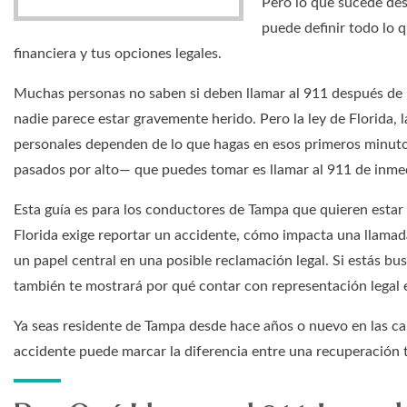
Pero lo que sucede de
puede definir todo lo q
financiera y tus opciones legales.
Muchas personas no saben si deben llamar al 911 después de u
nadie parece estar gravemente herido. Pero la ley de Florida, la
personales dependen de lo que hagas en esos primeros minut
pasados por alto— que puedes tomar es llamar al 911 de inme
Esta guía es para los conductores de Tampa que quieren estar
Florida exige reportar un accidente, cómo impacta una llamada
un papel central en una posible reclamación legal. Si estás bu
también te mostrará por qué contar con representación legal 
Ya seas residente de Tampa desde hace años o nuevo en las cal
accidente puede marcar la diferencia entre una recuperación