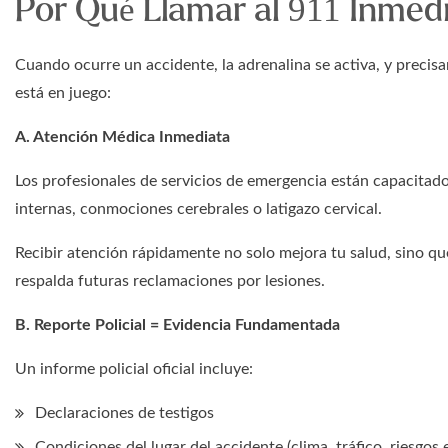
Por Qué Llamar al 911 Inmed
Cuando ocurre un accidente, la adrenalina se activa, y precisa
está en juego:
A. Atención Médica Inmediata
Los profesionales de servicios de emergencia están capacitad
internas, conmociones cerebrales o latigazo cervical.
Recibir atención rápidamente no solo mejora tu salud, sino 
respalda futuras reclamaciones por lesiones.
B. Reporte Policial = Evidencia Fundamentada
Un informe policial oficial incluye:
Declaraciones de testigos
Condiciones del lugar del accidente (clima, tráfico, riesgos e