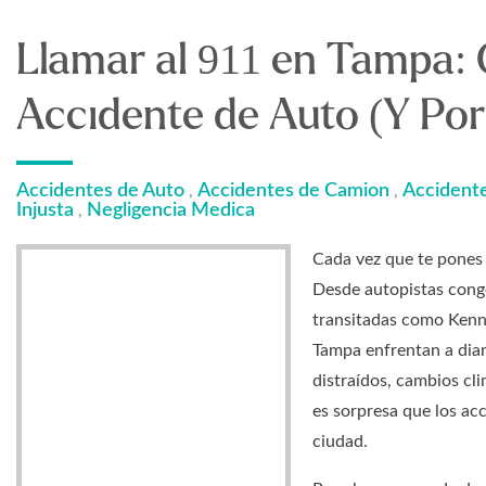
Llamar al 911 en Tampa:
Accidente de Auto (Y Po
Accidentes de Auto
Accidentes de Camion
Accidente
,
,
Injusta
Negligencia Medica
,
Cada vez que te pones 
Desde autopistas conge
transitadas como Kenn
Tampa enfrentan a dia
distraídos, cambios cl
es sorpresa que los ac
ciudad.