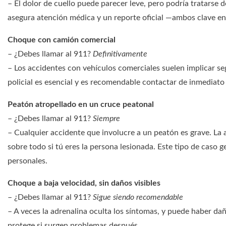
– El dolor de cuello puede parecer leve, pero podría tratarse 
asegura atención médica y un reporte oficial —ambos clave en
Choque con camión comercial
– ¿Debes llamar al 911?
Definitivamente
– Los accidentes con vehículos comerciales suelen implicar s
policial es esencial y es recomendable contactar de inmediato
Peatón atropellado en un cruce peatonal
– ¿Debes llamar al 911?
Siempre
– Cualquier accidente que involucre a un peatón es grave. La
sobre todo si tú eres la persona lesionada. Este tipo de caso
personales.
Choque a baja velocidad, sin daños visibles
– ¿Debes llamar al 911?
Sigue siendo recomendable
– A veces la adrenalina oculta los síntomas, y puede haber daños
protege si surgen problemas después.