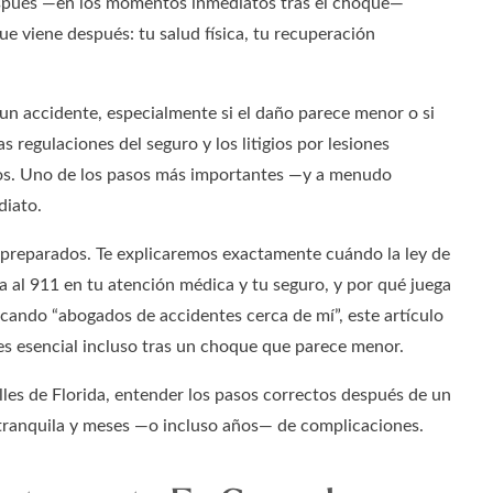
spués —en los momentos inmediatos tras el choque—
ue viene después: tu salud física, tu recuperación
n accidente, especialmente si el daño parece menor o si
s regulaciones del seguro y los litigios por lesiones
os. Uno de los pasos más importantes —y a menudo
diato.
 preparados. Te explicaremos exactamente cuándo la ley de
 al 911 en tu atención médica y tu seguro, y por qué juega
scando “abogados de accidentes cerca de mí”, este artículo
es esencial incluso tras un choque que parece menor.
les de Florida, entender los pasos correctos después de un
 tranquila y meses —o incluso años— de complicaciones.