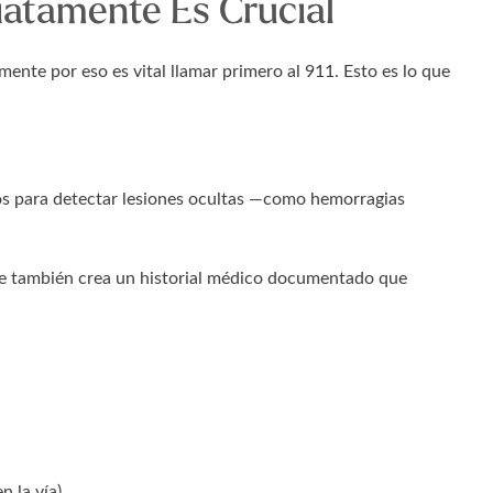
iatamente Es Crucial
mente por eso es vital llamar primero al 911. Esto es lo que
os para detectar lesiones ocultas —como hemorragias
que también crea un historial médico documentado que
n la vía)