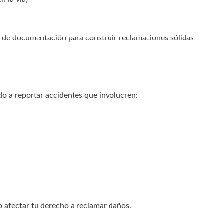
po de documentación para construir reclamaciones sólidas
do a reportar accidentes que involucren:
so afectar tu derecho a reclamar daños.