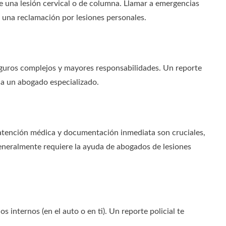
de una lesión cervical o de columna. Llamar a emergencias
 una reclamación por lesiones personales.
eguros complejos y mayores responsabilidades. Un reporte
 a un abogado especializado.
 atención médica y documentación inmediata son cruciales,
 generalmente requiere la ayuda de abogados de lesiones
 internos (en el auto o en ti). Un reporte policial te