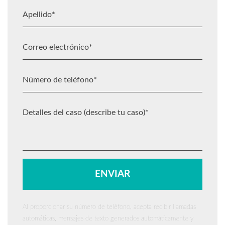
Al proporcionar su número de teléfono, acepta recibir llamadas
automáticas, mensajes de texto generados automáticamente y