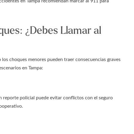
accidentes en Tampa recomiendan marcar al 911 para
ues: ¿Debes Llamar al
o los choques menores pueden traer consecuencias graves
 escenarios en Tampa:
reporte policial puede evitar conflictos con el seguro
cooperativo.