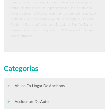
correos electrónicos generados automáticamente a cualquier
correo electrónico o número proporcionado, incluyendo a su
número celular/móvil de parte de o en nombre de Inkelaar Law.
La frecuencia de los mensajes puede variar según su actividad.
Pueden aplicarse tarifas de mensajes y datos. Para finalizar la
mensajería de nosotros, responda STOP. Responda HELP para
más información.
Categorias
Abuso En Hogar De Ancianos
Accidentes De Auto