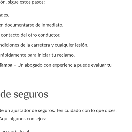
ón, sigue estos pasos:
ades.
ben documentarse de inmediato.
 contacto del otro conductor.
diciones de la carretera y cualquier lesión.
rápidamente para iniciar tu reclamo.
 Tampa
– Un abogado con experiencia puede evaluar tu
 de seguros
e un ajustador de seguros. Ten cuidado con lo que dices,
Aquí algunos consejos:
 asesoría legal.