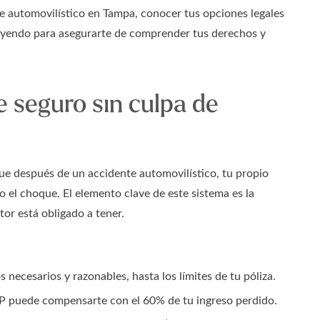
te automovilístico en Tampa, conocer tus opciones legales
leyendo para asegurarte de comprender tus derechos y
 seguro sin culpa de
 que después de un accidente automovilístico, tu propio
 el choque. El elemento clave de este sistema es la
or está obligado a tener.
 necesarios y razonables, hasta los límites de tu póliza.
 PIP puede compensarte con el 60% de tu ingreso perdido.