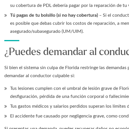
su cobertura de PDL debería pagar por la reparación de tu 
Tú pagas de tu bolsillo (si no hay cobertura)
– Si el conduct
es posible que debas cubrir los costos de reparación, a m
asegurado/subasegurado (UM/UIM).
¿Puedes demandar al conduc
Si bien el sistema sin culpa de Florida restringe las demandas 
demandar al conductor culpable si:
Tus lesiones cumplen con el umbral de lesión grave de Flori
desfiguración, pérdida de una función corporal o fallecimie
Tus gastos médicos y salarios perdidos superan los límites d
El accidente fue causado por negligencia grave, como cond
Si presentas una demanda, puedes recuperar daños no económi