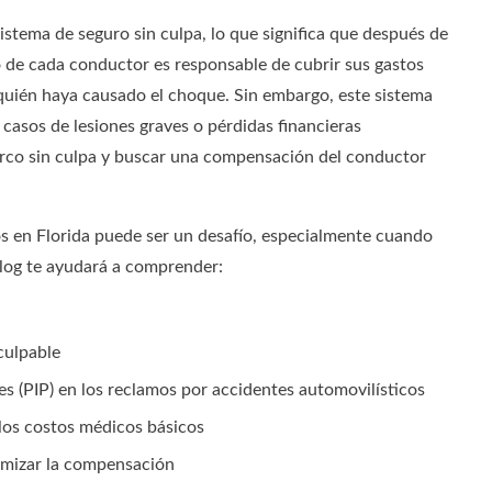
istema de seguro sin culpa, lo que significa que después de
o de cada conductor es responsable de cubrir sus gastos
quién haya causado el choque. Sin embargo, este sistema
n casos de lesiones graves o pérdidas financieras
 marco sin culpa y buscar una compensación del conductor
os en Florida puede ser un desafío, especialmente cuando
blog te ayudará a comprender:
culpable
es (PIP) en los reclamos por accidentes automovilísticos
los costos médicos básicos
imizar la compensación