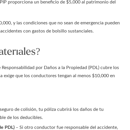
 PIP proporciona un beneficio de $5,000 al patrimonio del
10,000, y las condiciones que no sean de emergencia pueden
accidentes con gastos de bolsillo sustanciales.
teriales?
de Responsabilidad por Daños a la Propiedad (PDL) cubre los
ida exige que los conductores tengan al menos $10,000 en
seguro de colisión, tu póliza cubrirá los daños de tu
ble de los deducibles.
 de PDL)
– Si otro conductor fue responsable del accidente,