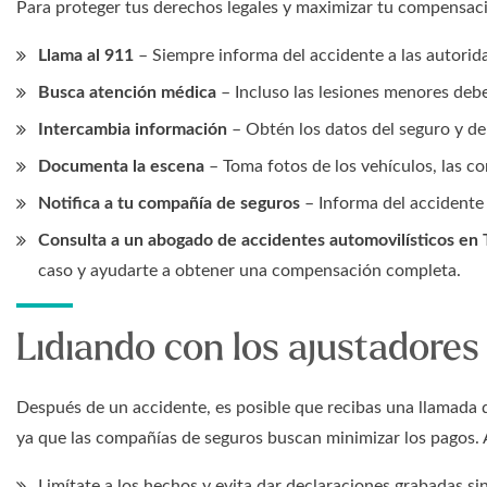
Para proteger tus derechos legales y maximizar tu compensaci
Llama al 911
– Siempre informa del accidente a las autorid
Busca atención médica
– Incluso las lesiones menores de
Intercambia información
– Obtén los datos del seguro y de
Documenta la escena
– Toma fotos de los vehículos, las con
Notifica a tu compañía de seguros
– Informa del accidente 
Consulta a un abogado de accidentes automovilísticos en
caso y ayudarte a obtener una compensación completa.
Lidiando con los ajustadores
Después de un accidente, es posible que recibas una llamada d
ya que las compañías de seguros buscan minimizar los pagos. 
Limítate a los hechos y evita dar declaraciones grabadas sin