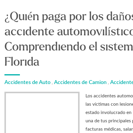
¿Quién paga por los daño
accidente automovilísti
Comprendiendo el sistema
Florida
Accidentes de Auto
Accidentes de Camion
Accidente
,
,
Los accidentes automov
las víctimas con lesion
estado involucrado en 
una de tus principales
facturas médicas, sala