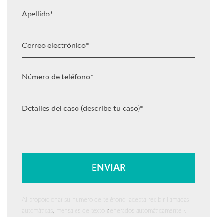
Al proporcionar su número de teléfono, acepta recibir llamadas
automáticas, mensajes de texto generados automáticamente y