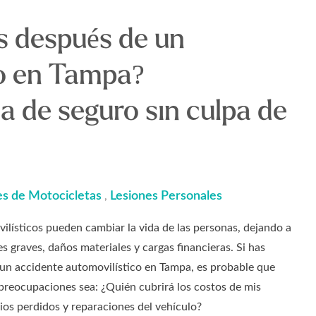
s después de un
co en Tampa?
 de seguro sin culpa de
s de Motocicletas
Lesiones Personales
,
ilísticos pueden cambiar la vida de las personas, dejando a
es graves, daños materiales y cargas financieras. Si has
un accidente automovilístico en Tampa, es probable que
 preocupaciones sea: ¿Quién cubrirá los costos de mis
rios perdidos y reparaciones del vehículo?