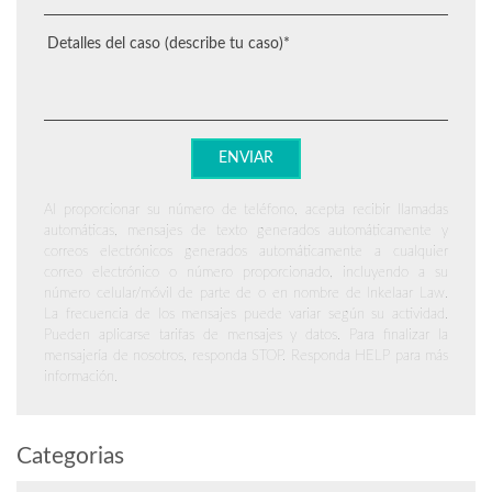
Al proporcionar su número de teléfono, acepta recibir llamadas
automáticas, mensajes de texto generados automáticamente y
correos electrónicos generados automáticamente a cualquier
correo electrónico o número proporcionado, incluyendo a su
número celular/móvil de parte de o en nombre de Inkelaar Law.
La frecuencia de los mensajes puede variar según su actividad.
Pueden aplicarse tarifas de mensajes y datos. Para finalizar la
mensajería de nosotros, responda STOP. Responda HELP para más
información.
Categorias