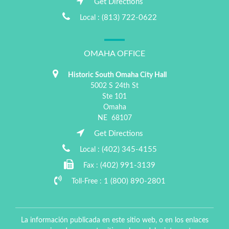
Get Directions
(813) 722-0622
Local :
OMAHA OFFICE
Historic South Omaha City Hall
5002 S 24th St
Ste 101
Omaha
NE
68107
Get Directions
(402) 345-4155
Local :
(402) 991-3139
Fax :
1 (800) 890-2801
Toll-Free :
La información publicada en este sitio web, o en los enlaces