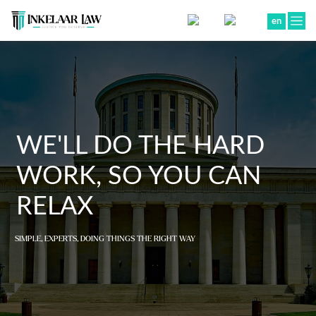
en
WE'LL DO THE HARD
WORK, SO YOU CAN
RELAX
SIMPLE, EXPERTS, DOING THINGS THE RIGHT WAY