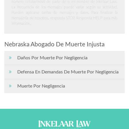
número celular/móvil de parte de o en nombre de Inkelaar Law.
La frecuencia de los mensajes puede variar según su actividad.
Pueden aplicarse tarifas de mensajes y datos. Para finalizar la
mensajería de nosotros, responda STOP. Responda HELP para más
información.
Nebraska Abogado De Muerte Injusta
Daños Por Muerte Por Negligencia
Defensa En Demandas De Muerte Por Negligencia
Muerte Por Negligencia