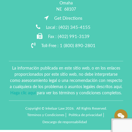
Omaha
NE
68107
Get Directions
(402) 345-4155
Local :
(402) 991-3139
Fax :
1 (800) 890-2801
Toll-Free :
La información publicada en este sitio web, o en los enlaces
proporcionados por este sitio web, no debe interpretarse
como asesoramiento legal o una recomendación con respecto
a cualquiera de los problemas o asuntos legales descritos aquí.
Haga clic aquí
para ver los términos y condiciones completos.
Copyright © Inkelaar Law 2026. All Rights Reserved.
Términos y Condiciones
Política de privacidad
Descargo de responsabilidad