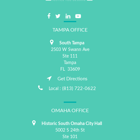
TAMPA OFFICE
South Tampa
2503 W Swann Ave
Ste 111
Tampa
FL
33609
Get Directions
(813) 722-0622
Local :
OMAHA OFFICE
Historic South Omaha City Hall
5002 S 24th St
Ste 101