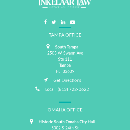
TAMPA OFFICE
South Tampa
2503 W Swann Ave
Ste 111
Tampa
FL
33609
Get Directions
(813) 722-0622
Local :
OMAHA OFFICE
Historic South Omaha City Hall
5002 S 24th St