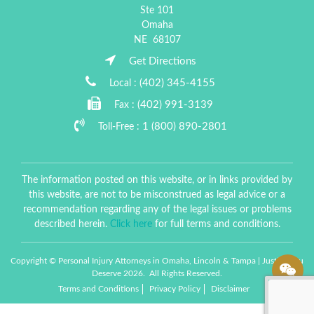
Ste 101
Omaha
NE
68107
Get Directions
(402) 345-4155
Local :
(402) 991-3139
Fax :
1 (800) 890-2801
Toll-Free :
The information posted on this website, or in links provided by
this website, are not to be misconstrued as legal advice or a
recommendation regarding any of the legal issues or problems
described herein.
Click here
for full terms and conditions.
Copyright © Personal Injury Attorneys in Omaha, Lincoln & Tampa | Justice You
Deserve 2026. All Rights Reserved.
Terms and Conditions
Privacy Policy
Disclaimer