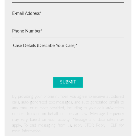
By providing your phone number, you agree to receive autodialed
calls, auto-generated text messages, and auto-generated emails to
any email or number provided, including to your cellular/wireless
number from or on behalf of Inkelaar Law. Message frequency
may vary based on your activity. Message and data rates may
apply. To end messaging from us, reply STOP. Reply HELP for
more information.